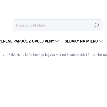
Hľadať
VLNENÉ PAPUČE Z OVČEJ VLNY
SEDÁKY NA MIERU
Exkluzívna kašmírová prikrývka
Merino & kašmír 85/15 – suché, sta