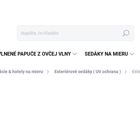
Hľadať
VLNENÉ PAPUČE Z OVČEJ VLNY
SEDÁKY NA MIERU
ácie & hotely na mieru
Exteriérové sedáky ( UV ochrana )
Ext