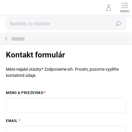
Prejsť
na
obsah
Hľadať
Domov
Kontakt formulár
Máte nejaké otázky? Zodpovieme ich. Prosím, pozorne vyplňte
kontaktné údaje.
MENO A PRIEZVISKO
EMAIL