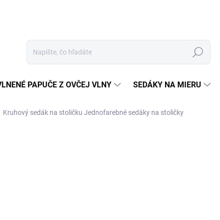
Hľadať
VLNENÉ PAPUČE Z OVČEJ VLNY
SEDÁKY NA MIERU
Kruhový sedák na stoličku
Jednofarebné sedáky na stoličky