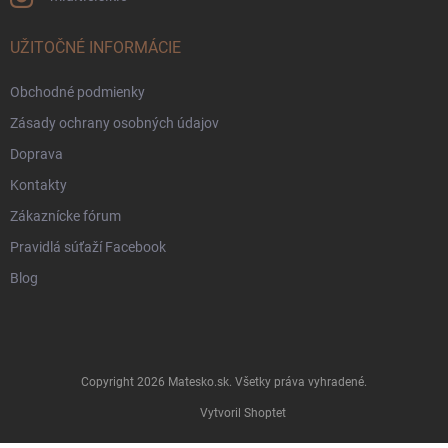
UŽITOČNÉ INFORMÁCIE
Obchodné podmienky
Zásady ochrany osobných údajov
Doprava
Kontakty
Zákaznícke fórum
Pravidlá súťaží Facebook
Blog
Copyright 2026
Matesko.sk
. Všetky práva vyhradené.
Vytvoril Shoptet